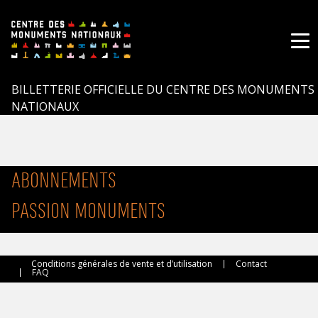
Me
BILLETTERIE OFFICIELLE DU CENTRE DES MONUMENTS
NATIONAUX
CONNECTEZ-
VOUS
ABONNEMENTS
PASSION MONUMENTS
Conditions générales de vente et d’utilisation
Contact
FAQ